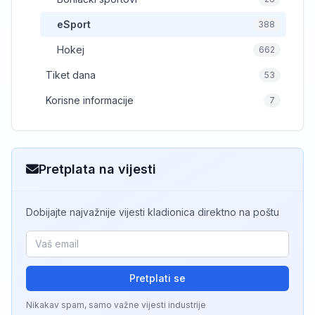
eSport
388
Hokej
662
Tiket dana
53
Korisne informacije
7
Pretplata na vijesti
Dobijajte najvažnije vijesti kladionica direktno na poštu
Pretplati se
Nikakav spam, samo važne vijesti industrije