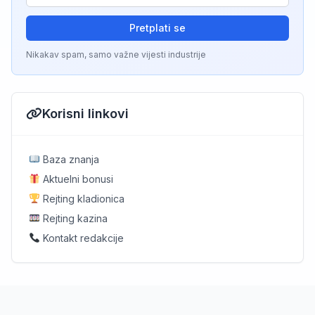
Pretplati se
Nikakav spam, samo važne vijesti industrije
Korisni linkovi
Baza znanja
Aktuelni bonusi
Rejting kladionica
Rejting kazina
Kontakt redakcije