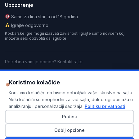
Upozorenje
Samo za lica starija od 18 godina
Igrajte odgovorno
Kockarske igre mogu izazvati zavisnost. Igrajte samo novcem koji
možete sebi dozvoliti da izgubite.
Potrebna vam je pomoć? Kontaktirajte:
GamCare
BeGambleAware
Gamblers Anonymous
Koristimo kolačiće
Partnersko obaveštenje
Koristimo kolačiće da bismo poboljšali vaše iskustvo na sajtu.
: Ovaj sajt sadrži partnerske linkove. Kada se
registrujete putem naših linkova, možemo dobiti proviziju bez
Neki kolačići su neophodni za rad sajta, dok drugi pomažu u
dodatnih troškova za vas. Ovo nam pomaže da održavamo sajt i
analiziranju i personalizaciji sadržaja.
Politiku privatnosti
pružamo besplatne informacije. Sve recenzije su nezavisne i
zasnovane na našem stručnom mišljenju.
Podesi
Informacije na sajtu su informativnog karaktera. Administracija sajta ne
snosi odgovornost za akcije korisnika.
Odbij opcione