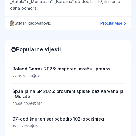
„Bafala“ i „Montreala“. „Karolina“ će dobiti ili 10, ili manje
dana odmora.
Stefan Radovanović
Pročitaj više
Popularne vijesti
Roland Garros 2026: raspored, mreža i prenosi
22.05.2026
610
Španija na SP 2026: prošireni spisak bez Karvahalja
i Morate
23.05.2026
159
97-godišnji teniser pobedio 102-godišnjeg
15.10.2025
151