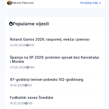
Nikola Petrović
Pročitaj više
Popularne vijesti
Roland Garros 2026: raspored, mreža i prenosi
22.05.2026
610
Španija na SP 2026: prošireni spisak bez Karvahalja
i Morate
23.05.2026
159
97-godišnji teniser pobedio 102-godišnjeg
15.10.2025
151
Fudbalski savez Švedske
15.10.2025
145