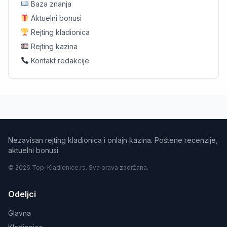
Baza znanja
Aktuelni bonusi
Rejting kladionica
Rejting kazina
Kontakt redakcije
Nezavisan rejting kladionica i onlajn kazina. Poštene recenzije,
aktuelni bonusi.
© 2026 Top-Kladionice.rs. Sva prava zadržana.
Odeljci
Glavna