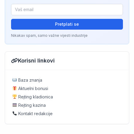
Pretplati se
Nikakav spam, samo važne vijesti industrije
Korisni linkovi
Baza znanja
Aktuelni bonusi
Rejting kladionica
Rejting kazina
Kontakt redakcije