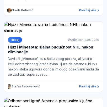
Nikola Petrović
Pročitaj više
Hokej
0
6 min
17.05.2026
Hjuz i Minesota: sjajna budućnost NHL nakon
eliminacije
Navijači „Minesote" su u šoku zbog poraza, ali vest o
želji odbrambenog igrača Kvina Hjuza da ostane u klubu
nakon isteka ugovora donosi im dugo očekivanu nadu da
će zadržati superzvezdu.
Stefan Radovanović
Pročitaj više