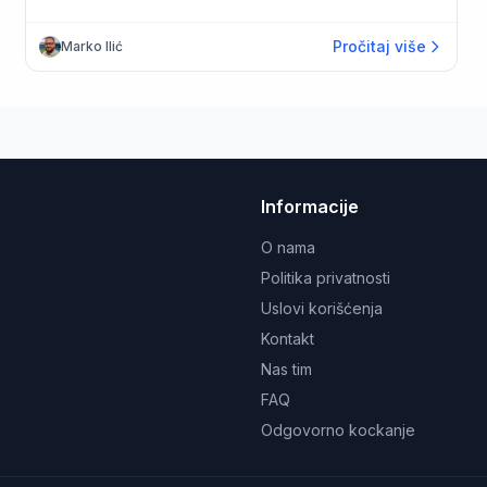
Pročitaj više
Marko Ilić
Informacije
O nama
Politika privatnosti
Uslovi korišćenja
Kontakt
Nas tim
FAQ
Odgovorno kockanje