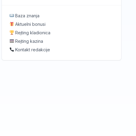
Baza znanja
Aktuelni bonusi
Rejting kladionica
Rejting kazina
Kontakt redakcije