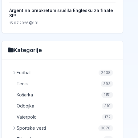
Argentina preokretom srušila Englesku za finale
SP!
15.07.2026
131
Kategorije
Fudbal
2438
Tenis
393
Košarka
1151
Odbojka
310
Vaterpolo
172
Sportske vesti
3078