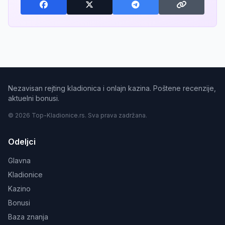
Nezavisan rejting kladionica i onlajn kazina. Poštene recenzije,
aktuelni bonusi.
© 2026 Top-Kladionice.rs. Sva prava zadržana.
Odeljci
Glavna
Kladionice
Kazino
Bonusi
Baza znanja