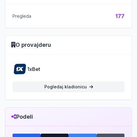
177
Pregleda
O provajderu
1xBet
Pogledaj kladionicu
Podeli