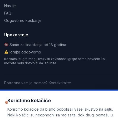
Nas tim
FAQ
Odgovorno kockanje
Upozorenje
Samo za lica starija od 18 godina
Igrajte odgovorno
Kockarske igre mogu izazvati zavisnost. Igrajte samo novcem koji
možete sebi dozvoliti da izgubite.
Potrebna vam je pomoć? Kontaktirajte:
GamCare
BeGambleAware
Gamblers Anonymous
Koristimo kolačiće
Partnersko obaveštenje
: Ovaj sajt sadrži partnerske linkove. Kada se
Koristimo kolačiće da bismo poboljšali vaše iskustvo na sajtu.
registrujete putem naših linkova, možemo dobiti proviziju bez
Neki kolačići su neophodni za rad sajta, dok drugi pomažu u
dodatnih troškova za vas. Ovo nam pomaže da održavamo sajt i