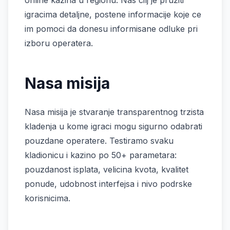
igracima detaljne, postene informacije koje ce
im pomoci da donesu informisane odluke pri
izboru operatera.
Nasa misija
Nasa misija je stvaranje transparentnog trzista
kladenja u kome igraci mogu sigurno odabrati
pouzdane operatere. Testiramo svaku
kladionicu i kazino po 50+ parametara:
pouzdanost isplata, velicina kvota, kvalitet
ponude, udobnost interfejsa i nivo podrske
korisnicima.