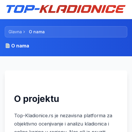
Glavna
O nama
O nama
O projektu
Top-Kladionice.rs je nezavisna platforma za
objektivno ocenjivanje i analizu kladionica i
online kazina u regionu. Nas cilj je pruziti