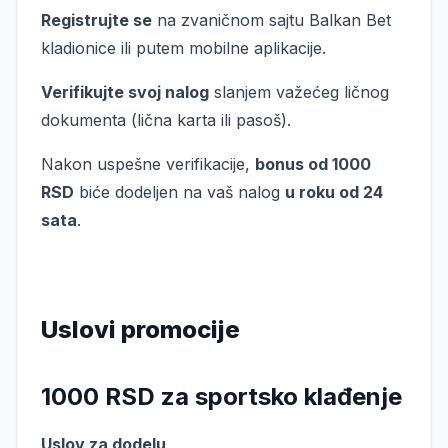
Registrujte se
na zvaničnom sajtu Balkan Bet
kladionice ili putem mobilne aplikacije.
Verifikujte svoj nalog
slanjem važećeg ličnog
dokumenta (lična karta ili pasoš).
Nakon uspešne verifikacije,
bonus od 1000
RSD
biće dodeljen na vaš nalog
u roku od 24
sata
.
Uslovi promocije
1000 RSD za sportsko klađenje
Uslov za dodelu