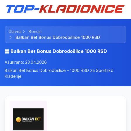
Glavna
Bonusi
Balkan Bet Bonus Dobrodošlice 1000 RSD
Balkan Bet Bonus Dobrodošlice 1000 RSD
Ažurirano: 23.04.2026
Balkan Bet Bonus Dobrodošlice – 1000 RSD za Sportsko
Klađenje