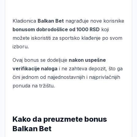
Kladionica
Balkan Bet
nagrađuje nove korisnike
bonusom dobrodošlice od 1000 RSD
koji
možete iskoristiti za sportsko klađenje po svom
izboru.
Ovaj bonus se dodeljuje
nakon uspešne
verifikacije naloga
i ne zahteva depozit, što ga
čini jednom od najjednostavnijih i najprivlačnijih
ponuda na tržištu.
Kako da preuzmete bonus
Balkan Bet