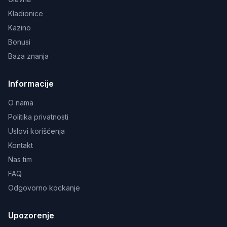
Kladionice
Kazino
Bonusi
Baza znanja
Informacije
O nama
Politika privatnosti
Uslovi korišćenja
Kontakt
Nas tim
FAQ
Odgovorno kockanje
Upozorenje