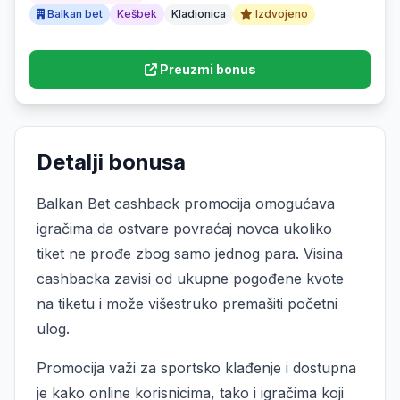
Balkan bet
Kešbek
Kladionica
Izdvojeno
Preuzmi bonus
Detalji bonusa
Balkan Bet cashback promocija omogućava
igračima da ostvare povraćaj novca ukoliko
tiket ne prođe zbog samo jednog para. Visina
cashbacka zavisi od ukupne pogođene kvote
na tiketu i može višestruko premašiti početni
ulog.
Promocija važi za sportsko klađenje i dostupna
je kako online korisnicima, tako i igračima koji