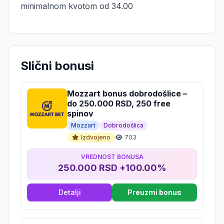
minimalnom kvotom od 34.00
Slični bonusi
Mozzart bonus dobrodošlice –
do 250.000 RSD, 250 free
spinov
Mozzart
Dobrodošlica
Izdvojeno
703
VREDNOST BONUSA
250.000 RSD +100.00%
Detalji
Preuzmi bonus