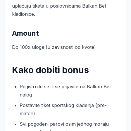
uplaćuju tikete u poslovnicama Balkan Bet
kladionice.
Amount
Do 100x uloga (u zavisnosti od kvote)
Kako dobiti bonus
Registrujte se ili se prijavite na Balkan Bet
nalog
Postavite tiket sportskog klađenja (pre-
match)
Svi pogođeni parovi osim jednog moraju