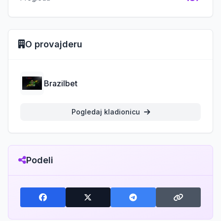
O provajderu
Brazilbet
Pogledaj kladionicu
Podeli