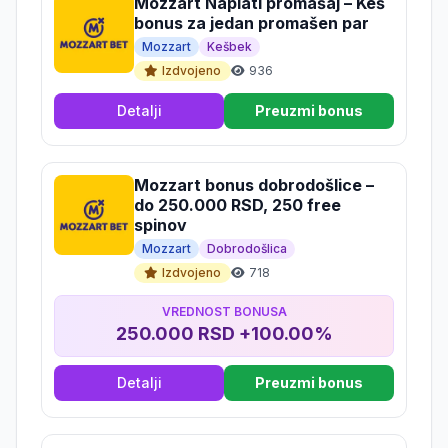
Mozzart Naplati promašaj – Keš
bonus za jedan promašen par
Mozzart
Kešbek
Izdvojeno
936
Detalji
Preuzmi bonus
Mozzart bonus dobrodošlice –
do 250.000 RSD, 250 free
spinov
Mozzart
Dobrodošlica
Izdvojeno
718
VREDNOST BONUSA
250.000 RSD +100.00%
Detalji
Preuzmi bonus