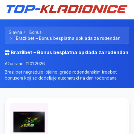
Glavna
Bonusi
Brazilbet – Bonus besplatna opklada za rođendan
Brazilbet – Bonus besplatna opklada za rođendan
Ažurirano: 11.01.2026
Brazilbet nagrađuje lojalne igrače rođendanskim freebet
bonusom koji se dodeljuje automatski na dan rođendana.