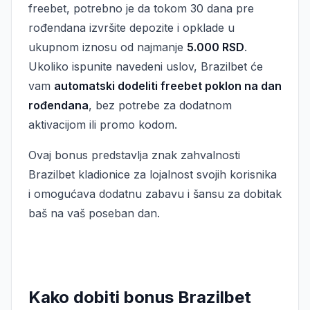
freebet, potrebno je da tokom 30 dana pre
rođendana izvršite depozite i opklade u
ukupnom iznosu od najmanje
5.000 RSD
.
Ukoliko ispunite navedeni uslov, Brazilbet će
vam
automatski dodeliti freebet poklon na dan
rođendana
, bez potrebe za dodatnom
aktivacijom ili promo kodom.
Ovaj bonus predstavlja znak zahvalnosti
Brazilbet kladionice za lojalnost svojih korisnika
i omogućava dodatnu zabavu i šansu za dobitak
baš na vaš poseban dan.
Kako dobiti bonus Brazilbet