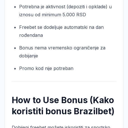
Potrebna je aktivnost (depoziti i opklade) u
iznosu od minimum 5.000 RSD
Freebet se dodeljuje automatski na dan
rođendana
Bonus nema vremensko ograničenje za
dobijanje
Promo kod nije potreban
How to Use Bonus (Kako
koristiti bonus Brazilbet)
Dobijeni freebet možete iskoristiti za sportsko