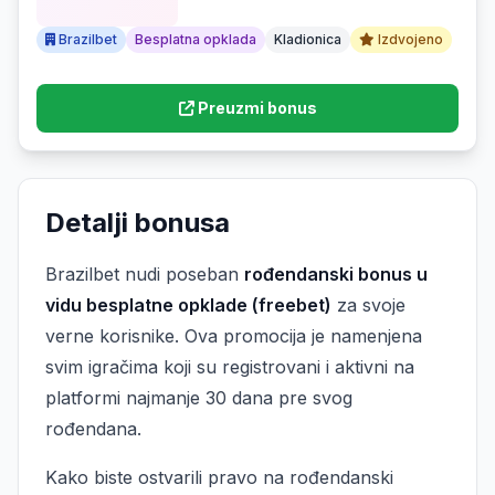
Brazilbet
Besplatna opklada
Kladionica
Izdvojeno
Preuzmi bonus
Detalji bonusa
Brazilbet nudi poseban
rođendanski bonus u
vidu besplatne opklade (freebet)
za svoje
verne korisnike. Ova promocija je namenjena
svim igračima koji su registrovani i aktivni na
platformi najmanje 30 dana pre svog
rođendana.
Kako biste ostvarili pravo na rođendanski