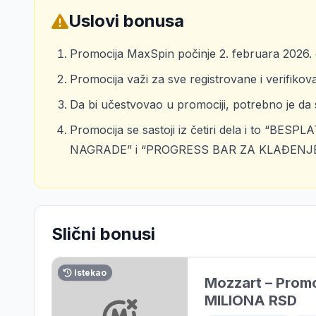
Uslovi bonusa
Promocija MaxSpin počinje 2. februara 2026. g
Promocija važi za sve registrovane i verifikov
Da bi učestvovao u promociji, potrebno je da s
Promocija se sastoji iz četiri dela i to “
NAGRADE” i “PROGRESS BAR ZA KLAĐENJE”
Slični bonusi
Istekao
Mozzart – Prom
MILIONA RSD