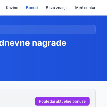
Kazino
Bonusi
Baza znanja
Meč centar
i dnevne nagrade
Pogledaj aktuelne bonuse