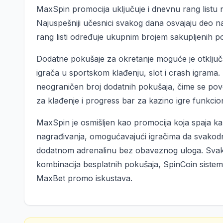
MaxSpin promocija uključuje i dnevnu rang listu n
Najuspešniji učesnici svakog dana osvajaju deo n
rang listi određuje ukupnim brojem sakupljenih 
Dodatne pokušaje za okretanje moguće je otključat
igrača u sportskom klađenju, slot i crash igrama
neograničen broj dodatnih pokušaja, čime se pov
za klađenje i progress bar za kazino igre funkci
MaxSpin je osmišljen kao promocija koja spaja ka
nagrađivanja, omogućavajući igračima da svakodn
dodatnom adrenalinu bez obaveznog uloga. Svaki 
kombinacija besplatnih pokušaja, SpinCoin sistema
MaxBet promo iskustava.