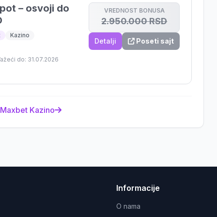
ot – osvoji do
VREDNOST BONUSA
D
2.950.000 RSD
t
Kazino
Detalji
Poseti sajt
Važeći do: 31.07.2026
 Maxbet Kazino
Informacije
O nama