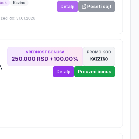
bek
Kazino
Detalji
Poseti sajt
ažeći do: 31.01.2026
VREDNOST BONUSA
PROMO KOD
250.000 RSD +100.00%
KAZZINO
,
Detalji
Preuzmi bonus