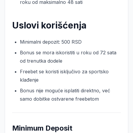
roku od maksimalno 48 sati
Uslovi korišćenja
Minimalni depozit: 500 RSD
Bonus se mora iskoristiti u roku od 72 sata
od trenutka dodele
Freebet se koristi isključivo za sportsko
klađenje
Bonus nije moguće isplatiti direktno, već
samo dobitke ostvarene freebetom
Minimum Deposit