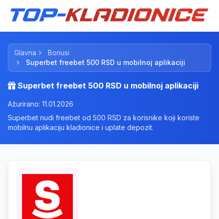
Glavna
Bonusi
Superbet freebet 500 RSD u mobilnoj aplikaciji
Superbet freebet 500 RSD u mobilnoj aplikaciji
Ažurirano: 11.01.2026
Superbet nudi freebet od 500 RSD za korisnike koji koriste
mobilnu aplikaciju kladionice i uplate depozit.