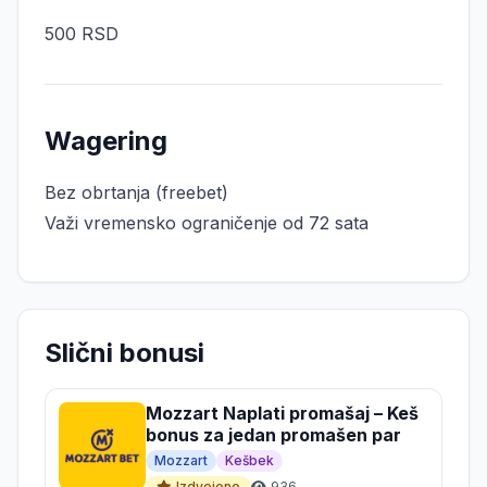
500 RSD
Wagering
Bez obrtanja (freebet)
Važi vremensko ograničenje od 72 sata
Slični bonusi
Mozzart Naplati promašaj – Keš
bonus za jedan promašen par
Mozzart
Kešbek
Izdvojeno
936