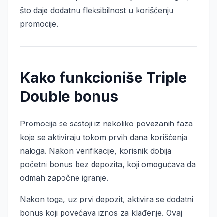
što daje dodatnu fleksibilnost u korišćenju
promocije.
Kako funkcioniše Triple
Double bonus
Promocija se sastoji iz nekoliko povezanih faza
koje se aktiviraju tokom prvih dana korišćenja
naloga. Nakon verifikacije, korisnik dobija
početni bonus bez depozita, koji omogućava da
odmah započne igranje.
Nakon toga, uz prvi depozit, aktivira se dodatni
bonus koji povećava iznos za klađenje. Ovaj