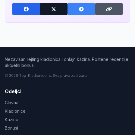
Nezavisan rejting kladionica i onlajn kazina. Poštene recenzije,
aktuelni bonusi.
© 2026 Top-Kladionice.rs. Sva prava zadržana.
Odeljci
Glavna
Kladionice
Kazino
Bonusi