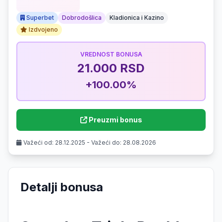
Superbet
Dobrodošlica
Kladionica i Kazino
Izdvojeno
VREDNOST BONUSA
21.000 RSD
+100.00%
Preuzmi bonus
Važeći od: 28.12.2025 - Važeći do: 28.08.2026
Detalji bonusa