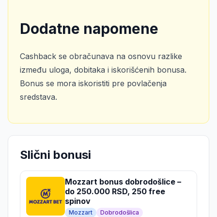
Dodatne napomene
Cashback se obračunava na osnovu razlike
između uloga, dobitaka i iskorišćenih bonusa.
Bonus se mora iskoristiti pre povlačenja
sredstava.
Slični bonusi
Mozzart bonus dobrodošlice –
do 250.000 RSD, 250 free
spinov
Mozzart
Dobrodošlica