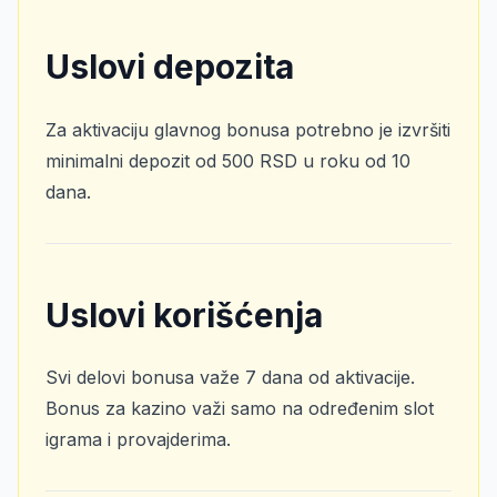
Uslovi depozita
Za aktivaciju glavnog bonusa potrebno je izvršiti
minimalni depozit od 500 RSD u roku od 10
dana.
Uslovi korišćenja
Svi delovi bonusa važe 7 dana od aktivacije.
Bonus za kazino važi samo na određenim slot
igrama i provajderima.