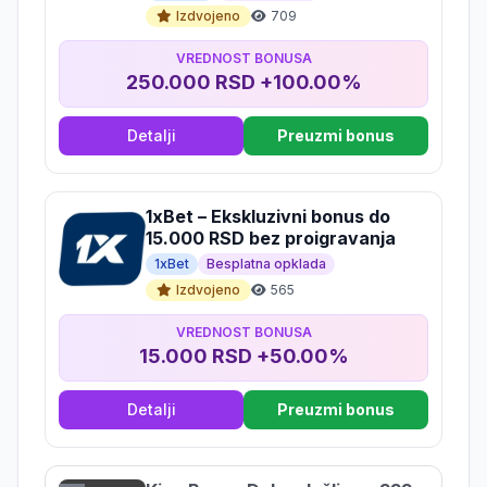
Izdvojeno
709
VREDNOST BONUSA
250.000 RSD +100.00%
Detalji
Preuzmi bonus
1xBet – Ekskluzivni bonus do
15.000 RSD bez proigravanja
1xBet
Besplatna opklada
Izdvojeno
565
VREDNOST BONUSA
15.000 RSD +50.00%
Detalji
Preuzmi bonus