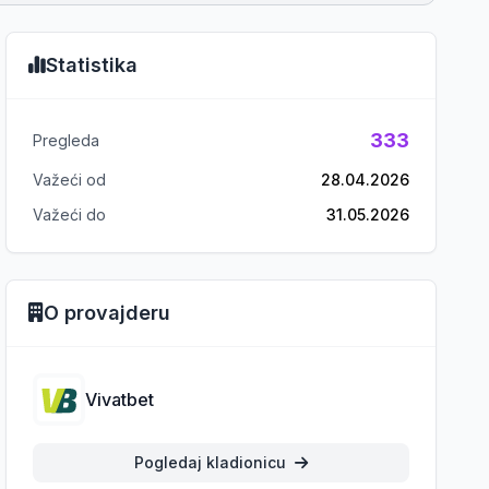
Statistika
333
Pregleda
Važeći od
28.04.2026
Važeći do
31.05.2026
O provajderu
Vivatbet
Pogledaj kladionicu