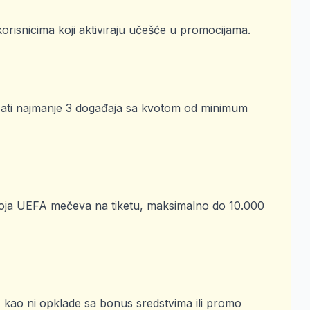
orisnicima koji aktiviraju učešće u promocijama.
ržati najmanje 3 događaja sa kvotom od minimum
roja UEFA mečeva na tiketu, maksimalno do 10.000
 kao ni opklade sa bonus sredstvima ili promo