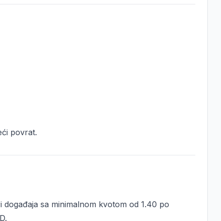
ći povrat.
 tri događaja sa minimalnom kvotom od 1.40 po
D.