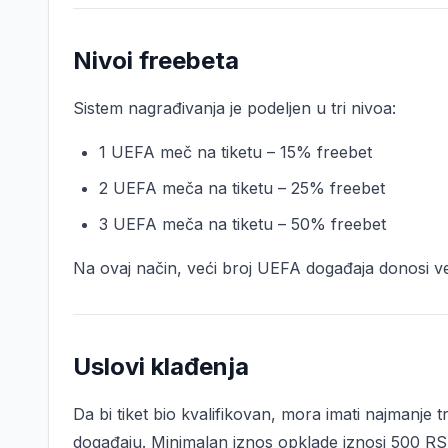
Nivoi freebeta
Sistem nagrađivanja je podeljen u tri nivoa:
1 UEFA meč na tiketu – 15% freebet
2 UEFA meča na tiketu – 25% freebet
3 UEFA meča na tiketu – 50% freebet
Na ovaj način, veći broj UEFA događaja donosi ve
Uslovi klađenja
Da bi tiket bio kvalifikovan, mora imati najmanje
događaju. Minimalan iznos opklade iznosi 500 RS