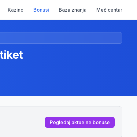
Kazino
Bonusi
Baza znanja
Meč centar
tiket
Pogledaj aktuelne bonuse