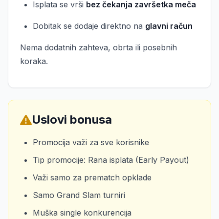
Isplata se vrši
bez čekanja završetka meča
Dobitak se dodaje direktno na
glavni račun
Nema dodatnih zahteva, obrta ili posebnih
koraka.
Uslovi bonusa
Promocija važi za sve korisnike
Tip promocije: Rana isplata (Early Payout)
Važi samo za prematch opklade
Samo Grand Slam turniri
Muška single konkurencija