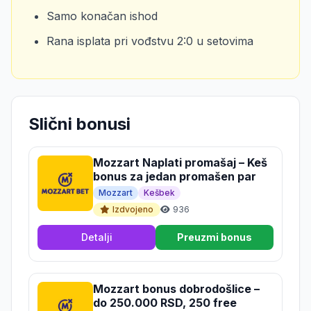
Samo konačan ishod
Rana isplata pri vođstvu 2:0 u setovima
Slični bonusi
Mozzart Naplati promašaj – Keš
bonus za jedan promašen par
Mozzart
Kešbek
Izdvojeno
936
Detalji
Preuzmi bonus
Mozzart bonus dobrodošlice –
do 250.000 RSD, 250 free