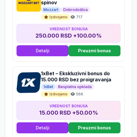
spinov
Mozzart
Dobrodošlica
Izdvojeno
717
VREDNOST BONUSA
250.000 RSD +100.00%
Detalji
Preuzmi bonus
1xBet – Ekskluzivni bonus do
15.000 RSD bez proigravanja
1xBet
Besplatna opklada
Izdvojeno
566
VREDNOST BONUSA
15.000 RSD +50.00%
Detalji
Preuzmi bonus