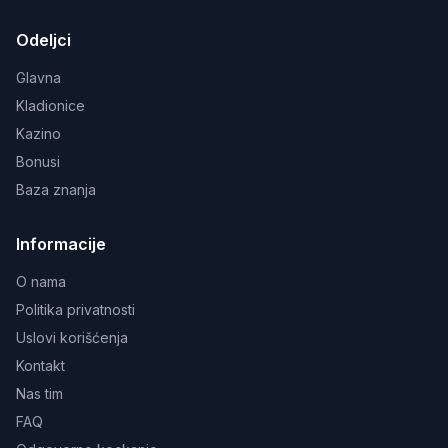
Odeljci
Glavna
Kladionice
Kazino
Bonusi
Baza znanja
Informacije
O nama
Politika privatnosti
Uslovi korišćenja
Kontakt
Nas tim
FAQ