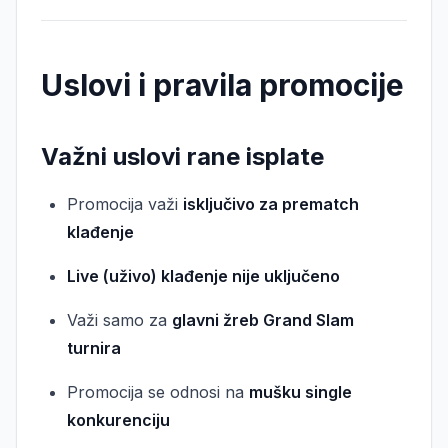
Uslovi i pravila promocije
Važni uslovi rane isplate
Promocija važi
isključivo za prematch
klađenje
Live (uživo) klađenje nije uključeno
Važi samo za
glavni žreb Grand Slam
turnira
Promocija se odnosi na
mušku single
konkurenciju