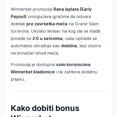
Winnerbet promocija
Rana isplata (Early
Payout)
omogućava igračima da ostvare
dobitak
pre završetka meča
na Grand Slam
turnirima. Ukoliko teniser na kog ste se kladili
povede sa
2:0 u setovima
, vaša opklada se
automatski obrađuje kao
dobitna
, bez obzira
na konačan ishod meča.
Promocija je dostupna
svim korisnicima
Winnerbet kladionice
i ne zahteva dodatnu
prijavu.
Kako dobiti bonus