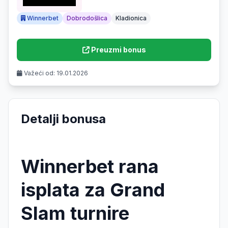
Winnerbet
Dobrodošlica
Kladionica
Preuzmi bonus
Važeći od: 19.01.2026
Detalji bonusa
Winnerbet rana
isplata za Grand
Slam turnire