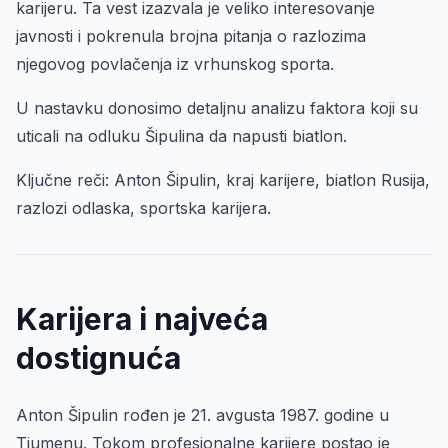
karijeru. Ta vest izazvala je veliko interesovanje
javnosti i pokrenula brojna pitanja o razlozima
njegovog povlačenja iz vrhunskog sporta.
U nastavku donosimo detaljnu analizu faktora koji su
uticali na odluku Šipulina da napusti biatlon.
Ključne reči: Anton Šipulin, kraj karijere, biatlon Rusija,
razlozi odlaska, sportska karijera.
Karijera i najveća
dostignuća
Anton Šipulin rođen je 21. avgusta 1987. godine u
Tjumenu. Tokom profesionalne karijere postao je