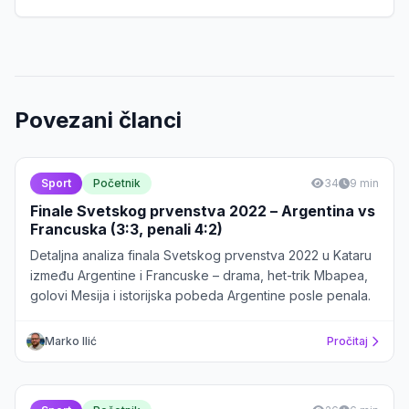
Povezani članci
Sport
Početnik
34
9 min
Finale Svetskog prvenstva 2022 – Argentina vs
Francuska (3:3, penali 4:2)
Detaljna analiza finala Svetskog prvenstva 2022 u Kataru
između Argentine i Francuske – drama, het-trik Mbapea,
golovi Mesija i istorijska pobeda Argentine posle penala.
Marko Ilić
Pročitaj