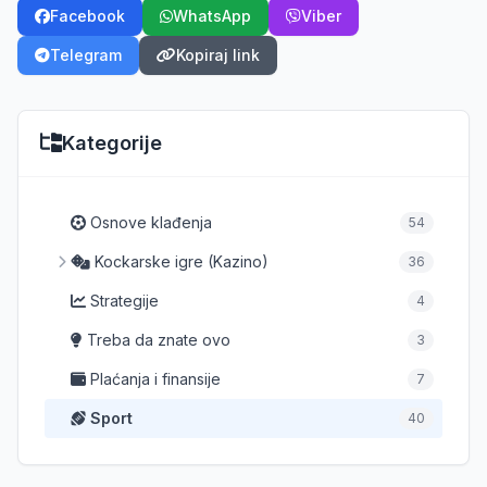
Facebook
WhatsApp
Viber
Telegram
Kopiraj link
Kategorije
Osnove klađenja
54
Kockarske igre (Kazino)
36
Strategije
4
Treba da znate ovo
3
Plaćanja i finansije
7
Sport
40