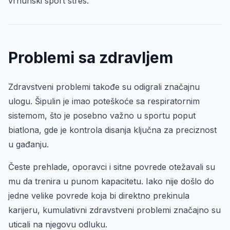
vrhunski sport stres.
Problemi sa zdravljem
Zdravstveni problemi takođe su odigrali značajnu
ulogu. Šipulin je imao poteškoće sa respiratornim
sistemom, što je posebno važno u sportu poput
biatlona, gde je kontrola disanja ključna za preciznost
u gađanju.
Česte prehlade, oporavci i sitne povrede otežavali su
mu da trenira u punom kapacitetu. Iako nije došlo do
jedne velike povrede koja bi direktno prekinula
karijeru, kumulativni zdravstveni problemi značajno su
uticali na njegovu odluku.