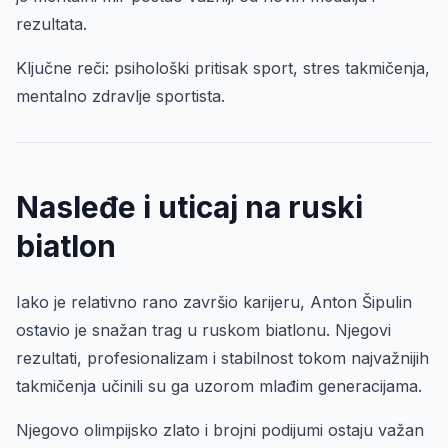
rezultata.
Ključne reči: psihološki pritisak sport, stres takmičenja,
mentalno zdravlje sportista.
Nasleđe i uticaj na ruski
biatlon
Iako je relativno rano završio karijeru, Anton Šipulin
ostavio je snažan trag u ruskom biatlonu. Njegovi
rezultati, profesionalizam i stabilnost tokom najvažnijih
takmičenja učinili su ga uzorom mlađim generacijama.
Njegovo olimpijsko zlato i brojni podijumi ostaju važan