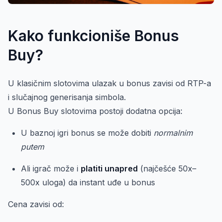
Kako funkcioniše Bonus
Buy?
U klasičnim slotovima ulazak u bonus zavisi od RTP-a
i slučajnog generisanja simbola.
U Bonus Buy slotovima postoji dodatna opcija:
U baznoj igri bonus se može dobiti
normalnim
putem
Ali igrač može i
platiti unapred
(najčešće 50x–
500x uloga) da instant uđe u bonus
Cena zavisi od: