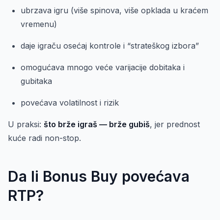
ubrzava igru (više spinova, više opklada u kraćem
vremenu)
daje igraču osećaj kontrole i “strateškog izbora”
omogućava mnogo veće varijacije dobitaka i
gubitaka
povećava volatilnost i rizik
U praksi:
što brže igraš — brže gubiš
, jer prednost
kuće radi non-stop.
Da li Bonus Buy povećava
RTP?