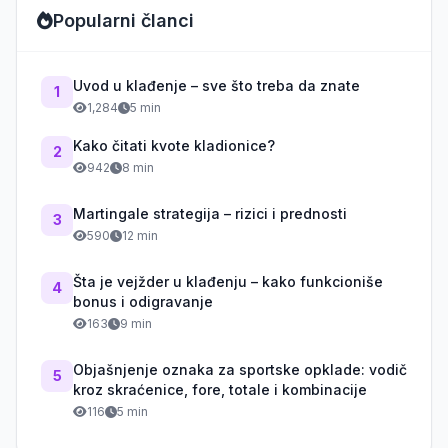
Popularni članci
Uvod u klađenje – sve što treba da znate
1
1,284
5 min
Kako čitati kvote kladionice?
2
942
8 min
Martingale strategija – rizici i prednosti
3
590
12 min
Šta je vejžder u klađenju – kako funkcioniše
4
bonus i odigravanje
163
9 min
Objašnjenje oznaka za sportske opklade: vodič
5
kroz skraćenice, fore, totale i kombinacije
116
5 min