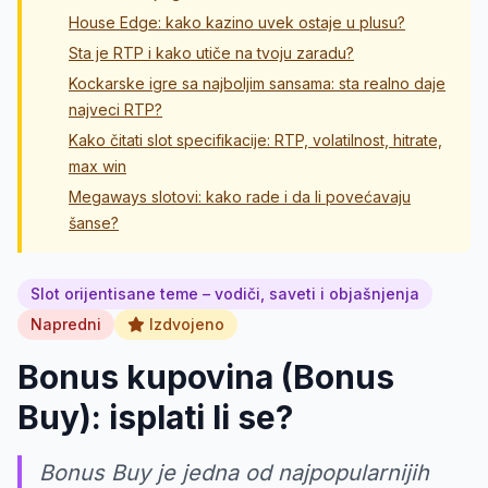
House Edge: kako kazino uvek ostaje u plusu?
Sta je RTP i kako utiče na tvoju zaradu?
Kockarske igre sa najboljim sansama: sta realno daje
najveci RTP?
Kako čitati slot specifikacije: RTP, volatilnost, hitrate,
max win
Megaways slotovi: kako rade i da li povećavaju
šanse?
Slot orijentisane teme – vodiči, saveti i objašnjenja
Napredni
Izdvojeno
Bonus kupovina (Bonus
Buy): isplati li se?
Bonus Buy je jedna od najpopularnijih