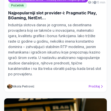
3
15 min
Početnik
Najpopularniji slot provider-i: Pragmatic Play,
BGaming, NetEnt…
Industrija slotova danas je ogromna, sa desetinama
provajdera koji se takmiče u inovacijama, matematici
igara, kvalitetu grafike i bonus funkcijama. Iako tržište
raste iz godine u godinu, nekoliko imena konstantno
dominira – zahvaljujući stabilnim RTP modelima, jasnim
mehanikama i igračkom iskustvu koje prepoznaju kazino
igrači širom sveta. U nastavku analiziramo najpopularnije
studioe današnjice, njihove prednosti, tipične
karakteristike i na šta treba obratiti pažnju kada biraš slot
po provajderu.
Nikola Petrović
Pročitaj