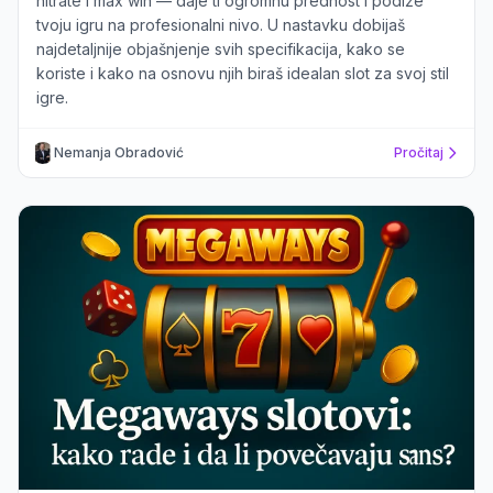
hitrate i max win — daje ti ogromnu prednost i podiže
tvoju igru na profesionalni nivo. U nastavku dobijaš
najdetaljnije objašnjenje svih specifikacija, kako se
koriste i kako na osnovu njih biraš idealan slot za svoj stil
igre.
Nemanja Obradović
Pročitaj