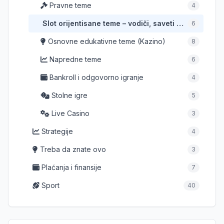
Pravne teme
4
Slot orijentisane teme – vodiči, saveti i objašnjenja
6
Osnovne edukativne teme (Kazino)
8
Napredne teme
6
Bankroll i odgovorno igranje
4
Stolne igre
5
Live Casino
3
Strategije
4
Treba da znate ovo
3
Plaćanja i finansije
7
Sport
40