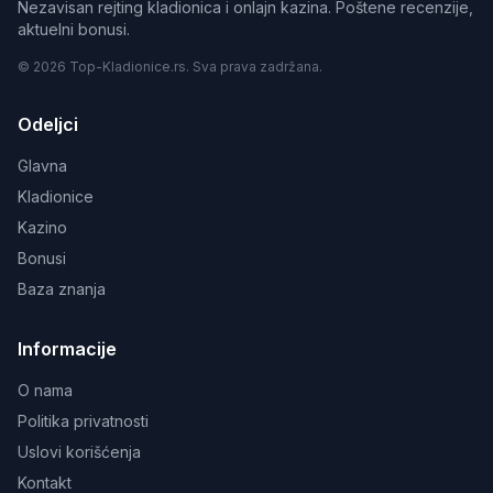
Nezavisan rejting kladionica i onlajn kazina. Poštene recenzije,
aktuelni bonusi.
© 2026 Top-Kladionice.rs. Sva prava zadržana.
Odeljci
Glavna
Kladionice
Kazino
Bonusi
Baza znanja
Informacije
O nama
Politika privatnosti
Uslovi korišćenja
Kontakt