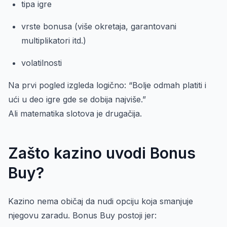
tipa igre
vrste bonusa (više okretaja, garantovani
multiplikatori itd.)
volatilnosti
Na prvi pogled izgleda logično: “Bolje odmah platiti i
ući u deo igre gde se dobija najviše.”
Ali matematika slotova je drugačija.
Zašto kazino uvodi Bonus
Buy?
Kazino nema običaj da nudi opciju koja smanjuje
njegovu zaradu. Bonus Buy postoji jer: