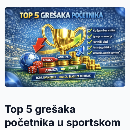
Top 5 grešaka
početnika u sportskom