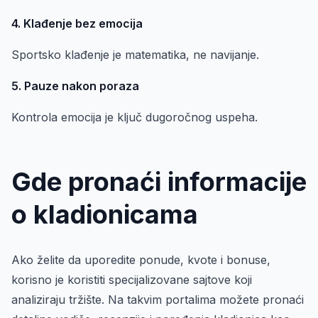
4. Klađenje bez emocija
Sportsko klađenje je matematika, ne navijanje.
5. Pauze nakon poraza
Kontrola emocija je ključ dugoročnog uspeha.
Gde pronaći informacije
o kladionicama
Ako želite da uporedite ponude, kvote i bonuse,
korisno je koristiti specijalizovane sajtove koji
analiziraju tržište. Na takvim portalima možete pronaći