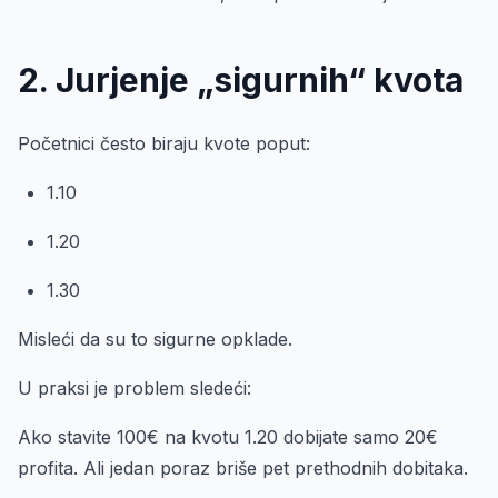
2. Jurjenje „sigurnih“ kvota
Početnici često biraju kvote poput:
1.10
1.20
1.30
Misleći da su to sigurne opklade.
U praksi je problem sledeći:
Ako stavite 100€ na kvotu 1.20 dobijate samo 20€
profita. Ali jedan poraz briše pet prethodnih dobitaka.