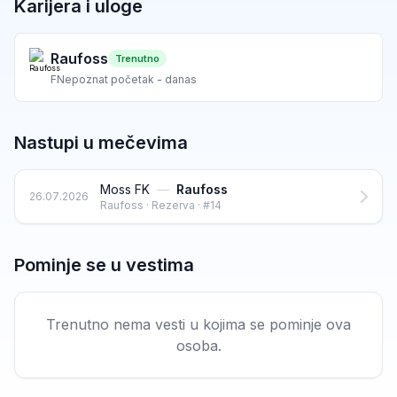
Karijera i uloge
Raufoss
Trenutno
F
Nepoznat početak - danas
Nastupi u mečevima
Moss FK
—
Raufoss
26.07.2026
Raufoss · Rezerva · #14
Pominje se u vestima
Trenutno nema vesti u kojima se pominje ova
osoba.