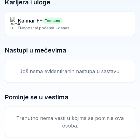
Karijera i uloge
Kalmar FF
Trenutno
F
Nepoznat početak - danas
Nastupi u mečevima
Još nema evidentiranih nastupa u sastavu.
Pominje se u vestima
Trenutno nema vesti u kojima se pominje ova
osoba.