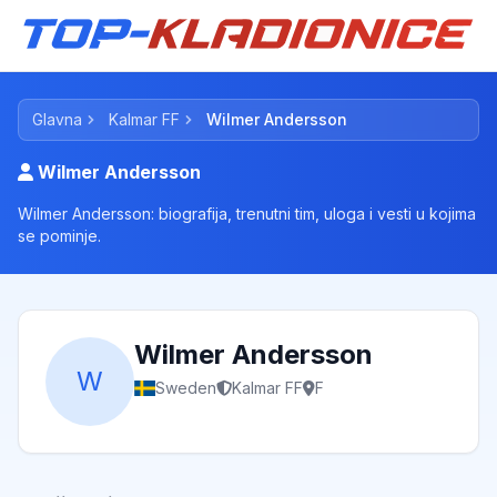
Glavna
Kalmar FF
Wilmer Andersson
Wilmer Andersson
Wilmer Andersson: biografija, trenutni tim, uloga i vesti u kojima
se pominje.
Wilmer Andersson
W
Sweden
Kalmar FF
F