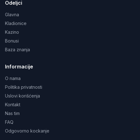
Odeljci
Glavna
Kladionice
Kazino
Bonusi
Baza znanja
Informacije
O nama
Politika privatnosti
Uslovi korišćenja
Kontakt
Nas tim
FAQ
Odgovorno kockanje