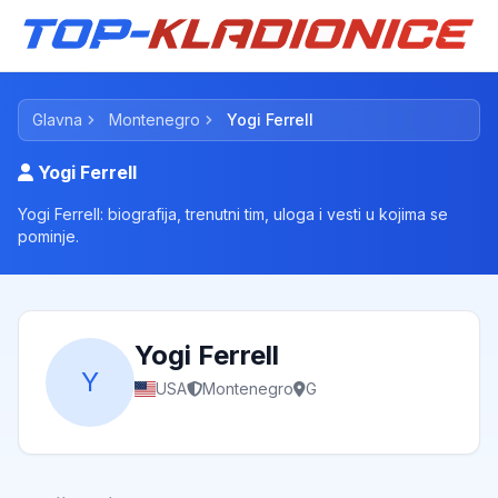
Glavna
Montenegro
Yogi Ferrell
Yogi Ferrell
Yogi Ferrell: biografija, trenutni tim, uloga i vesti u kojima se
pominje.
Yogi Ferrell
Y
USA
Montenegro
G