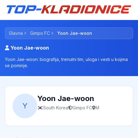
Glavna
Gimpo FC
Yoon Jae-woon
Yoon Jae-woon
Yoon Jae-woon: biografija, trenutni tim, uloga i vesti u kojima
se pominje.
Yoon Jae-woon
Y
South Korea
Gimpo FC
M