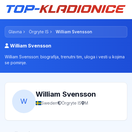
Glavna
Örgryte IS
William Svensson
William Svensson
William Svensson: biografija, trenutni tim, uloga i vesti u kojima
se pominje.
William Svensson
W
Sweden
Örgryte IS
M