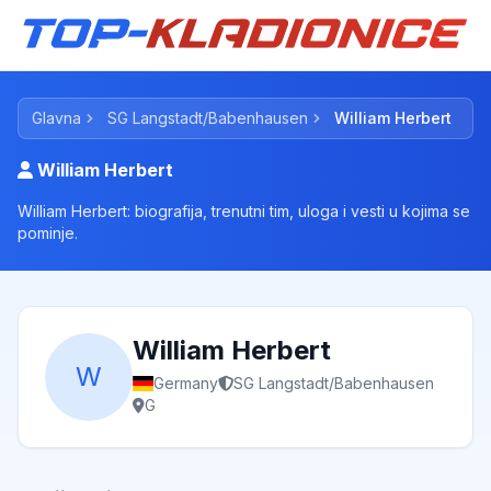
Glavna
SG Langstadt/Babenhausen
William Herbert
William Herbert
William Herbert: biografija, trenutni tim, uloga i vesti u kojima se
pominje.
William Herbert
W
Germany
SG Langstadt/Babenhausen
G