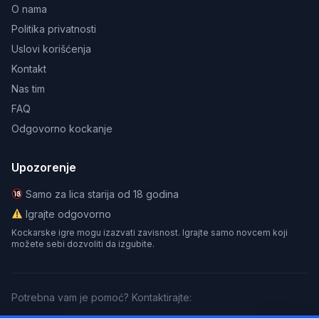
O nama
Politika privatnosti
Uslovi korišćenja
Kontakt
Nas tim
FAQ
Odgovorno kockanje
Upozorenje
Samo za lica starija od 18 godina
Igrajte odgovorno
Kockarske igre mogu izazvati zavisnost. Igrajte samo novcem koji
možete sebi dozvoliti da izgubite.
Potrebna vam je pomoć? Kontaktirajte: