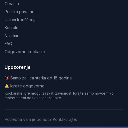
O nama
Politika privatnosti
Uslovi korišćenja
Kontakt
Nas tim
FAQ
Odgovorno kockanje
Upozorenje
Samo za lica starija od 18 godina
Igrajte odgovorno
Kockarske igre mogu izazvati zavisnost. Igrajte samo novcem koji
možete sebi dozvoliti da izgubite.
Potrebna vam je pomoć? Kontaktirajte: