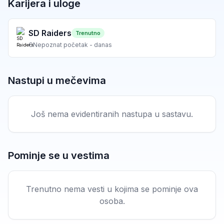
Karijera i uloge
SD Raiders
Trenutno
G
Nepoznat početak - danas
Nastupi u mečevima
Još nema evidentiranih nastupa u sastavu.
Pominje se u vestima
Trenutno nema vesti u kojima se pominje ova
osoba.