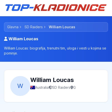
Glavna
SD Raiders
William Loucas
William Loucas
William Loucas: biografija, trenutni tim, uloga i vesti u kojima se
pominje.
William Loucas
W
Australia
SD Raiders
G