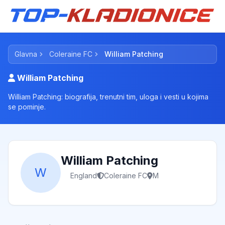
Glavna
Coleraine FC
William Patching
William Patching
William Patching: biografija, trenutni tim, uloga i vesti u kojima
se pominje.
William Patching
W
England
Coleraine FC
M