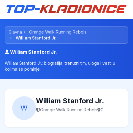
Glavna
Orange Walk Running Rebels
William Stanford Jr.
William Stanford Jr.
William Stanford Jr.: biografija, trenutni tim, uloga i vesti u
kojima se pominje.
William Stanford Jr.
W
Orange Walk Running Rebels
G