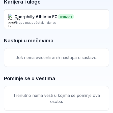
Karijera i uloge
Caerphilly Athletic FC
Trenutno
F
Nepoznat početak - danas
Nastupi u mečevima
Još nema evidentiranih nastupa u sastavu.
Pominje se u vestima
Trenutno nema vesti u kojima se pominje ova
osoba.