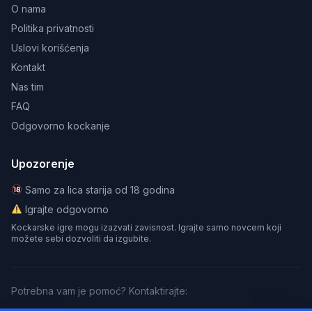
O nama
Politika privatnosti
Uslovi korišćenja
Kontakt
Nas tim
FAQ
Odgovorno kockanje
Upozorenje
Samo za lica starija od 18 godina
Igrajte odgovorno
Kockarske igre mogu izazvati zavisnost. Igrajte samo novcem koji
možete sebi dozvoliti da izgubite.
Potrebna vam je pomoć? Kontaktirajte: