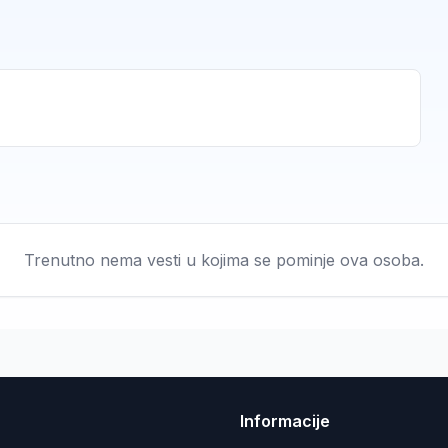
Trenutno nema vesti u kojima se pominje ova osoba.
Informacije