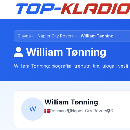
Glavna
Napier City Rovers
William Tønning
William Tønning
William Tønning: biografija, trenutni tim, uloga i vest
William Tønning
W
Denmark
Napier City Rovers
G