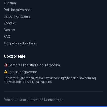
O nama
Politika privatnosti
Uslovi korišćenja
Kontakt
Nas tim
FAQ
Odgovorno kockanje
Upozorenje
Samo za lica starija od 18 godina
Igrajte odgovorno
Kockarske igre mogu izazvati zavisnost. Igrajte samo novcem koji
možete sebi dozvoliti da izgubite.
Potrebna vam je pomoć? Kontaktirajte: