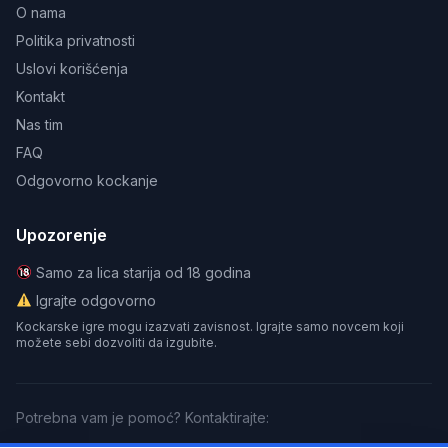
O nama
Politika privatnosti
Uslovi korišćenja
Kontakt
Nas tim
FAQ
Odgovorno kockanje
Upozorenje
Samo za lica starija od 18 godina
Igrajte odgovorno
Kockarske igre mogu izazvati zavisnost. Igrajte samo novcem koji
možete sebi dozvoliti da izgubite.
Potrebna vam je pomoć? Kontaktirajte: