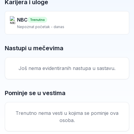
Karijera i uloge
NBC
Trenutno
Nepoznat početak - danas
Nastupi u mečevima
Još nema evidentiranih nastupa u sastavu.
Pominje se u vestima
Trenutno nema vesti u kojima se pominje ova
osoba.