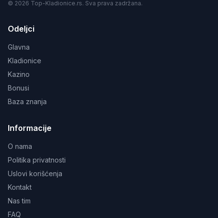
© 2026 Top-Kladionice.rs. Sva prava zadržana.
Odeljci
Glavna
Kladionice
Kazino
Bonusi
Baza znanja
Informacije
O nama
Politika privatnosti
Uslovi korišćenja
Kontakt
Nas tim
FAQ