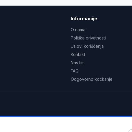
Informacije
O nama
Politika privatnosti
Uslovi korišćenja
Kontakt
Nas tim
FAQ
Odgovorno kockanje
da se registrujete putem naših linkova, možemo dobiti proviziju bez dodatni