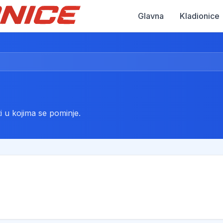
Glavna
Kladionice
sti u kojima se pominje.