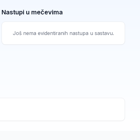
Nastupi u mečevima
Još nema evidentiranih nastupa u sastavu.