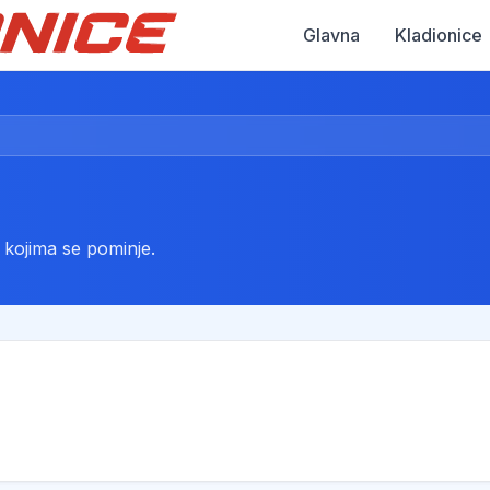
Glavna
Kladionice
u kojima se pominje.