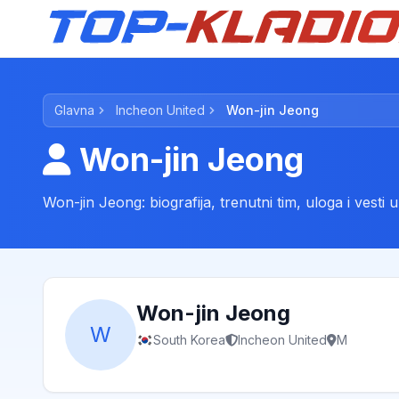
Glavna
Incheon United
Won-jin Jeong
Won-jin Jeong
Won-jin Jeong: biografija, trenutni tim, uloga i vesti 
Won-jin Jeong
W
South Korea
Incheon United
M