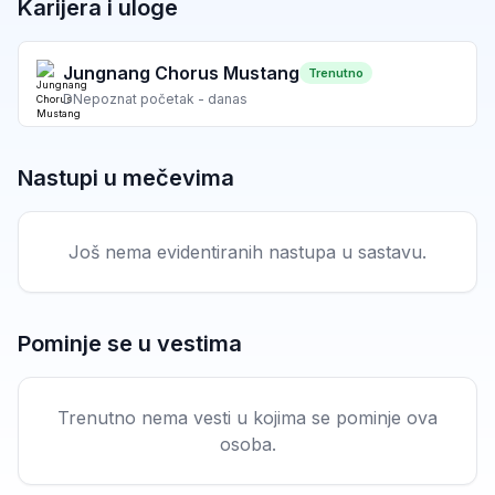
Karijera i uloge
Jungnang Chorus Mustang
Trenutno
D
Nepoznat početak - danas
Nastupi u mečevima
Još nema evidentiranih nastupa u sastavu.
Pominje se u vestima
Trenutno nema vesti u kojima se pominje ova
osoba.