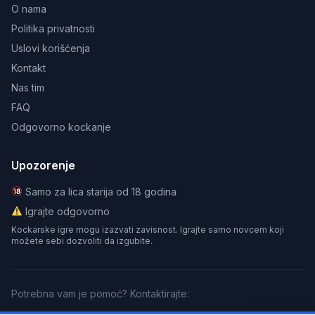
O nama
Politika privatnosti
Uslovi korišćenja
Kontakt
Nas tim
FAQ
Odgovorno kockanje
Upozorenje
Samo za lica starija od 18 godina
Igrajte odgovorno
Kockarske igre mogu izazvati zavisnost. Igrajte samo novcem koji
možete sebi dozvoliti da izgubite.
Potrebna vam je pomoć? Kontaktirajte: