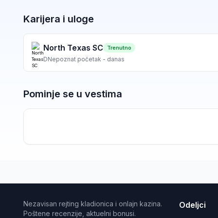
Karijera i uloge
North Texas SC
Trenutno
D
Nepoznat početak - danas
Pominje se u vestima
Nezavisan rejting kladionica i onlajn kazina.
Odeljci
Poštene recenzije, aktuelni bonusi.