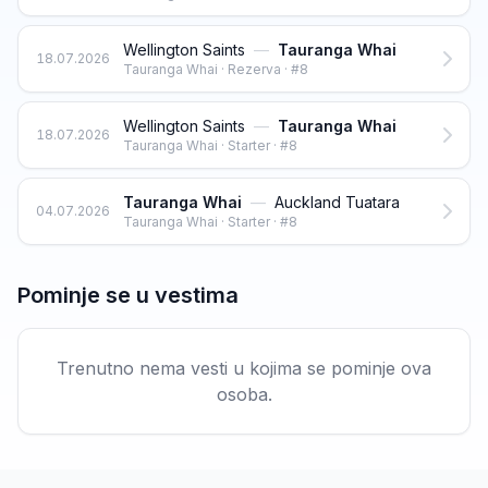
Wellington Saints
—
Tauranga Whai
18.07.2026
Tauranga Whai · Rezerva · #8
Wellington Saints
—
Tauranga Whai
18.07.2026
Tauranga Whai · Starter · #8
Tauranga Whai
—
Auckland Tuatara
04.07.2026
Tauranga Whai · Starter · #8
Pominje se u vestima
Trenutno nema vesti u kojima se pominje ova
osoba.