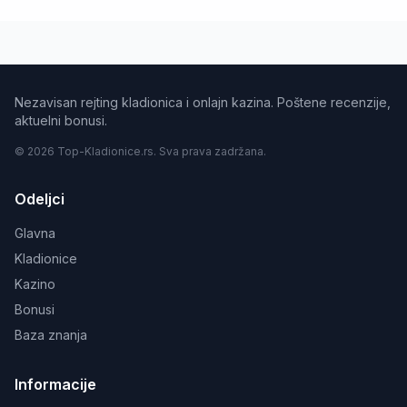
Nezavisan rejting kladionica i onlajn kazina. Poštene recenzije,
aktuelni bonusi.
© 2026 Top-Kladionice.rs. Sva prava zadržana.
Odeljci
Glavna
Kladionice
Kazino
Bonusi
Baza znanja
Informacije