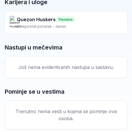
Karijera i uloge
Quezon Huskers
Trenutno
C
Nepoznat početak - danas
Nastupi u mečevima
Još nema evidentiranih nastupa u sastavu.
Pominje se u vestima
Trenutno nema vesti u kojima se pominje ova
osoba.