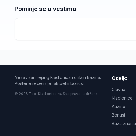
Pominje se u vestima
Nezavisan rejting kladionica i onlajn kazina.
Odeljci
Poštene recenzije, aktuelni bonusi.
Glavna
© 2026 Top-Kladionice.rs. Sva prava zadržana.
Kladionice
Kazino
Bonusi
Baza znanja