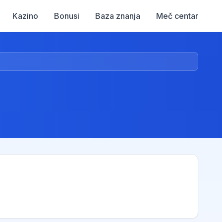
Kazino
Bonusi
Baza znanja
Meč centar