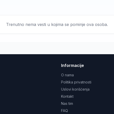
Trenutno nema vesti u kojima se pominje ova osoba.
Informacije
O nama
Politika privatnosti
Uslovi korišćenja
Kontakt
Nas tim
FAQ