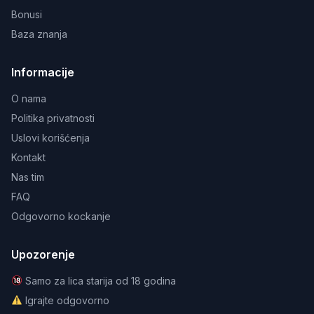
Bonusi
Baza znanja
Informacije
O nama
Politika privatnosti
Uslovi korišćenja
Kontakt
Nas tim
FAQ
Odgovorno kockanje
Upozorenje
Samo za lica starija od 18 godina
Igrajte odgovorno