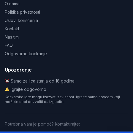
O nama
Politika privatnosti
Uslovi korišćenja
Kontakt
Nas tim
FAQ
Odgovorno kockanje
Upozorenje
Samo za lica starija od 18 godina
Igrajte odgovorno
Kockarske igre mogu izazvati zavisnost. Igrajte samo novcem koji
možete sebi dozvoliti da izgubite.
Potrebna vam je pomoć? Kontaktirajte: