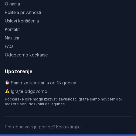
O nama
Politika privatnosti
Uslovi korišćenja
Kontakt
Nas tim
FAQ
Odgovorno kockanje
Upozorenje
Samo za lica starija od 18 godina
Igrajte odgovorno
Kockarske igre mogu izazvati zavisnost. Igrajte samo novcem koji
možete sebi dozvoliti da izgubite.
Potrebna vam je pomoć? Kontaktirajte: