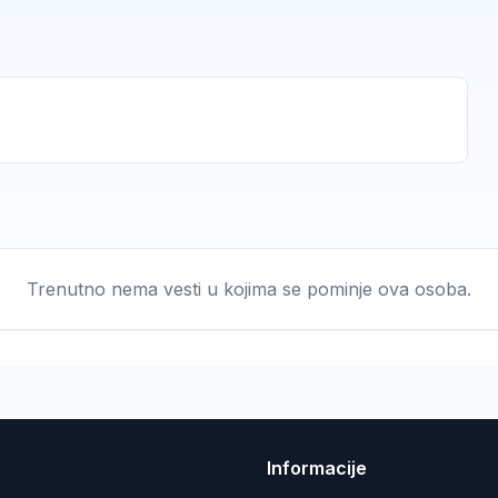
Trenutno nema vesti u kojima se pominje ova osoba.
Informacije