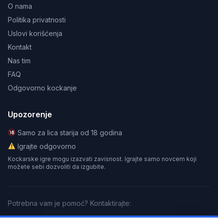
O nama
Politika privatnosti
Uslovi korišćenja
Kontakt
Nas tim
FAQ
Odgovorno kockanje
Upozorenje
Samo za lica starija od 18 godina
Igrajte odgovorno
Kockarske igre mogu izazvati zavisnost. Igrajte samo novcem koji
možete sebi dozvoliti da izgubite.
Potrebna vam je pomoć? Kontaktirajte: